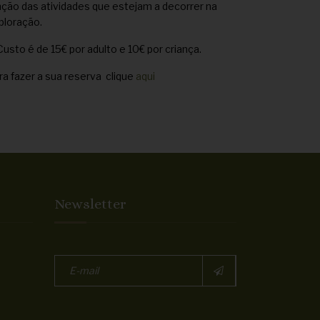
nção das atividades que estejam a decorrer na
ploração.
Custo é de 15€ por adulto e 10€ por criança.
ra fazer a sua reserva clique
aqui
Newsletter