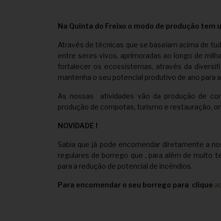
Na Quinta do Freixo o modo de produção tem 
Através de técnicas que se baseiam acima de tu
entre seres vivos, aprimoradas ao longo de mil
fortalecer os ecossistemas, através da diversi
mantenha o seu potencial produtivo de ano para a
As nossas atividades vão da produção de cortiç
produção de compotas, turismo e restauração, o
NOVIDADE !
Sabia que já pode encomendar diretamente a no
regulares de borrego que , para além de muito t
para a redução de potencial de incêndios.
Para encomendar o seu borrego para clique
a