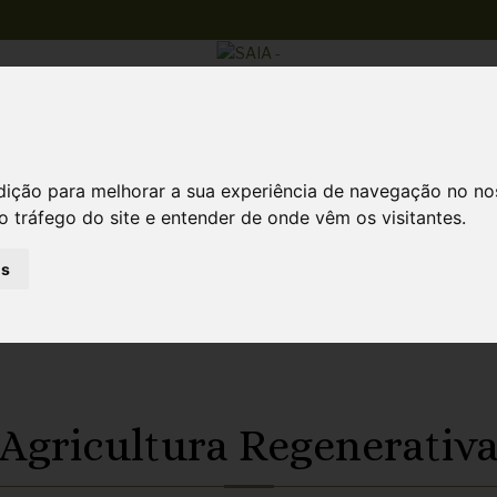
Atividades
dição para melhorar a sua experiência de navegação no no
o tráfego do site e entender de onde vêm os visitantes.
a
as
Agricultura Regenerativ