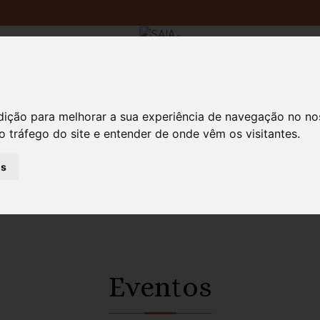
Atividades
dição para melhorar a sua experiência de navegação no no
o tráfego do site e entender de onde vêm os visitantes.
as
Eventos