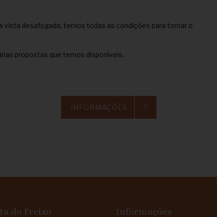
 vista desafogada, temos todas as condições para tornar o
rias propostas que temos disponíveis.
INFORMAÇÕES
ta do Freixo
Informações