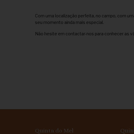
Com uma localização perfeita, no campo, com uma
seu momento ainda mais especial.
Não hesite em contactar-nos para conhecer as vá
Quinta do Mel
Quin