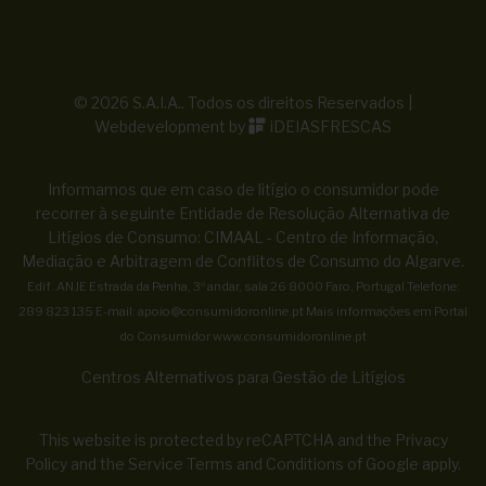
© 2026 S.A.I.A.. Todos os direitos Reservados |
Webdevelopment by
iDEIASFRESCAS
Informamos que em caso de litígio o consumidor pode
recorrer à seguinte Entidade de Resolução Alternativa de
Litígios de Consumo: CIMAAL - Centro de Informação,
Mediação e Arbitragem de Conflitos de Consumo do Algarve.
Edif. ANJE Estrada da Penha, 3º andar, sala 26 8000 Faro, Portugal Telefone:
289 823 135 E-mail:
apoio@consumidoronline.pt
Mais informações em Portal
do Consumidor
www.consumidoronline.pt
Centros Alternativos para Gestão de Litígios
This website is protected by reCAPTCHA and the
Privacy
Policy
and the
Service Terms and Conditions
of Google apply.