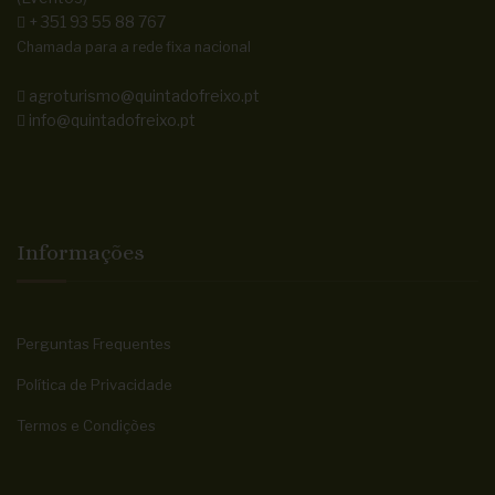
+ 351 93 55 88 767
Chamada para a rede fixa nacional
agroturismo@quintadofreixo.pt
info@quintadofreixo.pt
Informações
Perguntas Frequentes
Política de Privacidade
Termos e Condições