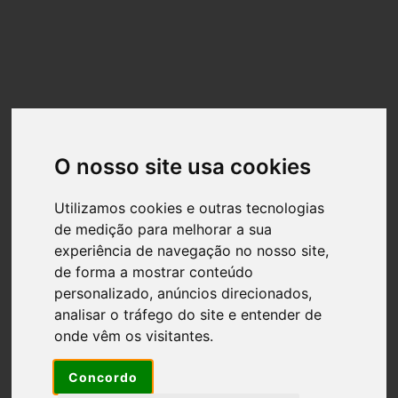
home
login/registo
EN
0
O nosso site usa cookies
Utilizamos cookies e outras tecnologias
de medição para melhorar a sua
Os nossos Produtos
experiência de navegação no nosso site,
de forma a mostrar conteúdo
personalizado, anúncios direcionados,
Todos
analisar o tráfego do site e entender de
onde vêm os visitantes.
Compotas
Concordo