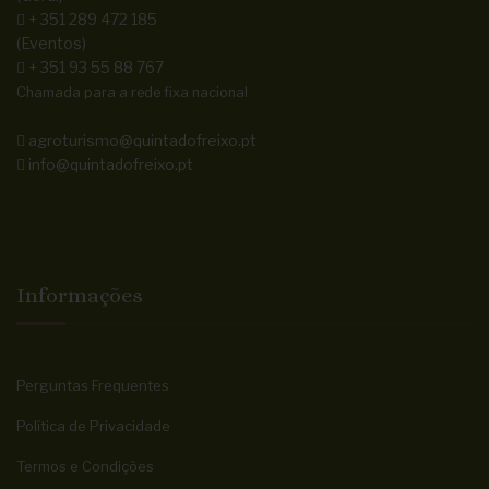
+ 351 289 472 185
(Eventos)
+ 351 93 55 88 767
Chamada para a rede fixa nacional
agroturismo@quintadofreixo.pt
info@quintadofreixo.pt
Informações
Perguntas Frequentes
Política de Privacidade
Termos e Condições