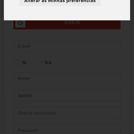
Alterar as minhas preferências
INICIAR SESSÃO
SIGN IN
Sr.
Sra.