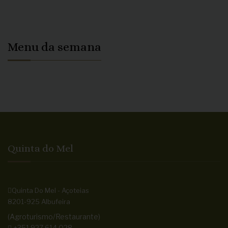
Menu da semana
Quinta do Mel
Quinta Do Mel - Açoteias
8201-925 Albufeira
(Agroturismo/Restaurante)
+351 927 614 028