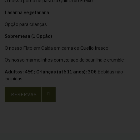
O nosso porco de pasto à Quinta do Freixo
Lasanha Vegetariana
Opção para crianças
Sobremesa (1 Opção)
O nosso Figo em Calda em cama de Queijo fresco
Os nosso marmelinhos com gelado de baunilha e crumble
Adultos: 45€ ; Crianças (até 11 anos): 30€
Bebidas não
incluidas
RESERVAS