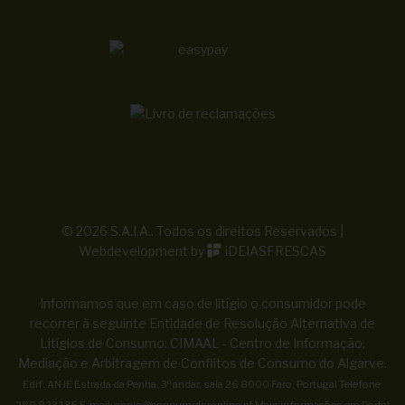
© 2026 S.A.I.A.. Todos os direitos Reservados |
Webdevelopment by
iDEIASFRESCAS
Informamos que em caso de litígio o consumidor pode
recorrer à seguinte Entidade de Resolução Alternativa de
Litígios de Consumo: CIMAAL - Centro de Informação,
Mediação e Arbitragem de Conflitos de Consumo do Algarve.
Edif. ANJE Estrada da Penha, 3º andar, sala 26 8000 Faro, Portugal Telefone: