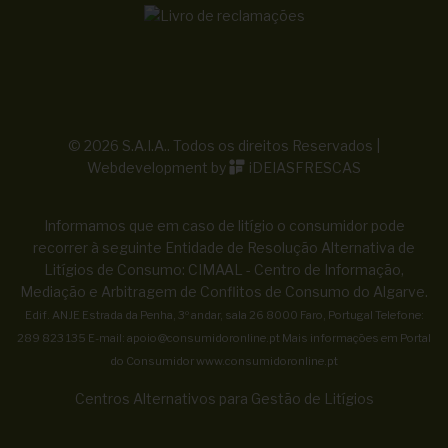
© 2026 S.A.I.A.. Todos os direitos Reservados |
Webdevelopment by
iDEIASFRESCAS
Informamos que em caso de litígio o consumidor pode
recorrer à seguinte Entidade de Resolução Alternativa de
Litígios de Consumo: CIMAAL - Centro de Informação,
Mediação e Arbitragem de Conflitos de Consumo do Algarve.
Edif. ANJE Estrada da Penha, 3º andar, sala 26 8000 Faro, Portugal Telefone:
289 823 135 E-mail:
apoio@consumidoronline.pt
Mais informações em Portal
do Consumidor
www.consumidoronline.pt
Centros Alternativos para Gestão de Litígios