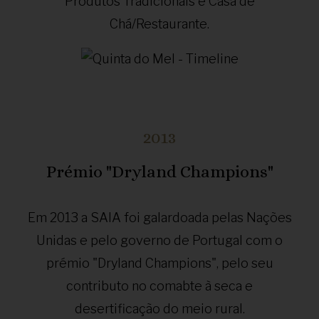
Produtos Tradicionais e Casa de
Chá/Restaurante.
2013
Prémio "Dryland Champions"
Em 2013 a SAIA foi galardoada pelas Nações
Unidas e pelo governo de Portugal com o
prémio "Dryland Champions", pelo seu
contributo no comabte à seca e
desertificação do meio rural.