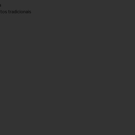
a
os tradicionais