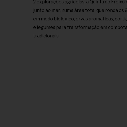
2 explorações agrícolas, a Quinta do Freixo 
junto ao mar, numa área total que ronda os
em modo biológico, ervas aromáticas, cortiç
e legumes para transformação em compota
tradicionais.